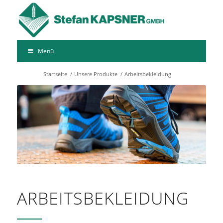
Menü
Startseite
/
Unsere Produkte
/
Arbeitsbekleidung
ARBEITSBEKLEIDUNG