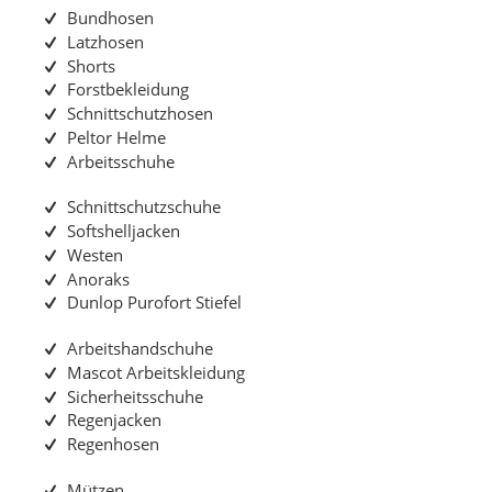
Bundhosen
Latzhosen
Shorts
Forstbekleidung
Schnittschutzhosen
Peltor Helme
Arbeitsschuhe
Schnittschutzschuhe
Softshelljacken
Westen
Anoraks
Dunlop Purofort Stiefel
Arbeitshandschuhe
Mascot Arbeitskleidung
Sicherheitsschuhe
Regenjacken
Regenhosen
Mützen