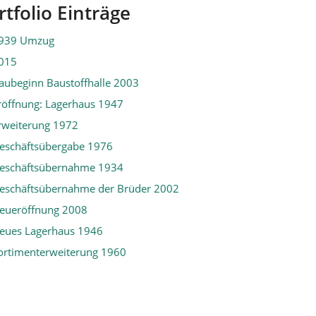
rtfolio Einträge
939 Umzug
015
aubeginn Baustoffhalle 2003
röffnung: Lagerhaus 1947
rweiterung 1972
eschäftsübergabe 1976
eschäftsübernahme 1934
eschäftsübernahme der Brüder 2002
eueröffnung 2008
eues Lagerhaus 1946
ortimenterweiterung 1960