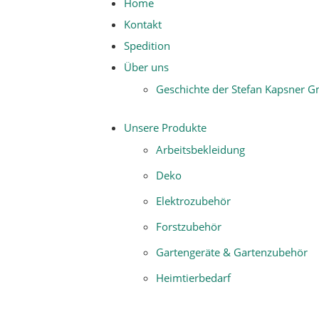
Rol
Home
Rol
Kontakt
Spedition
Über uns
Geschichte der Stefan Kapsner 
Unsere Produkte
Arbeitsbekleidung
Deko
Elektrozubehör
Forstzubehör
Gartengeräte & Gartenzubehör
Heimtierbedarf