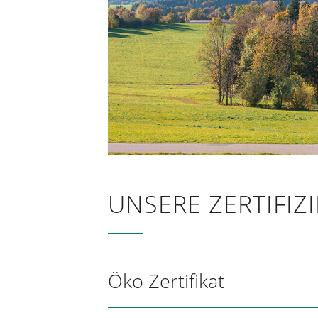
Rol
Rol
UNSERE ZERTIFI
Öko Zertifikat