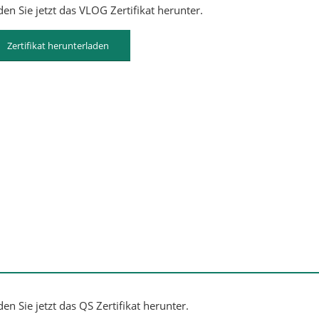
en Sie jetzt das VLOG Zertifikat herunter.
Zertifikat herunterladen
en Sie jetzt das QS Zertifikat herunter.