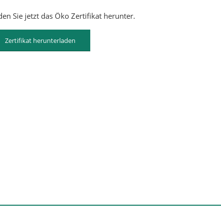
en Sie jetzt das Öko Zertifikat herunter.
Zertifikat herunterladen