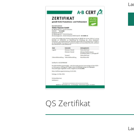
Lad
QS Zertifikat
Lad