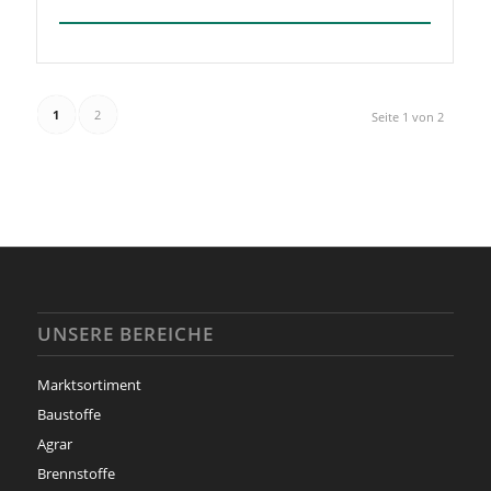
1
2
Seite 1 von 2
UNSERE BEREICHE
Marktsortiment
Baustoffe
Agrar
Brennstoffe